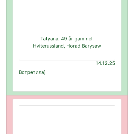
Tatyana, 49 år gammel.
Hviterussland, Horad Barysaw
14.12.25
Встретила)