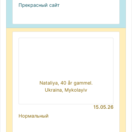
Прекрасный сайт
Nataliya, 40 år gammel.
Ukraina, Mykolayiv
15.05.26
Нормальный