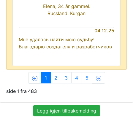
Elena, 34 år gammel.
Russland, Kurgan
04.12.25
Мне удалось найти мою судьбу!
Благодарю создателя и разработчиков
(current)
1
2
3
4
5
side 1 fra 483
Legg igjen tillbakemelding