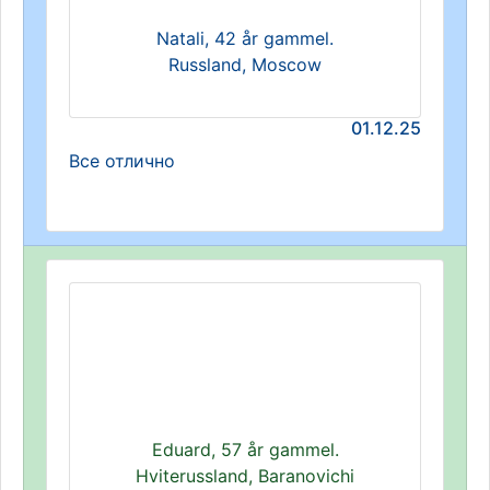
Natali, 42 år gammel.
Russland, Moscow
01.12.25
Все отлично
Eduard, 57 år gammel.
Hviterussland, Baranovichi