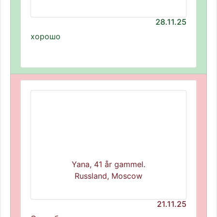
28.11.25
хорошо
Yana, 41 år gammel.
Russland, Moscow
21.11.25