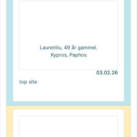
Laurentiu, 49 år gammel.
Kypros, Paphos
03.02.26
top site