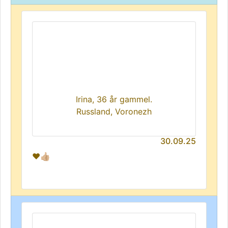
Irina, 36 år gammel.
Russland, Voronezh
30.09.25
❤️👍🏼