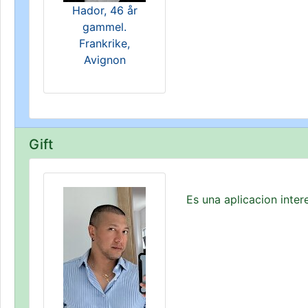
Hador, 46 år
gammel.
Frankrike,
Avignon
Gift
Es una aplicacion inte