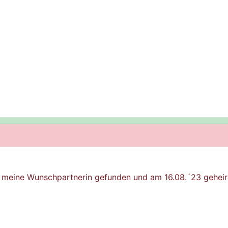
te meine Wunschpartnerin gefunden und am 16.08.´23 geheir