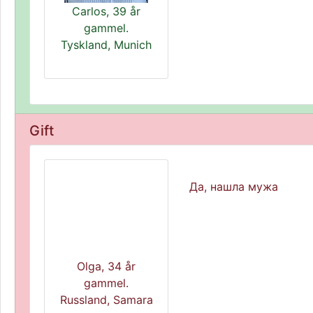
Carlos, 39 år
gammel.
Tyskland, Munich
Gift
Да, нашла мужа
Olga, 34 år
gammel.
Russland, Samara