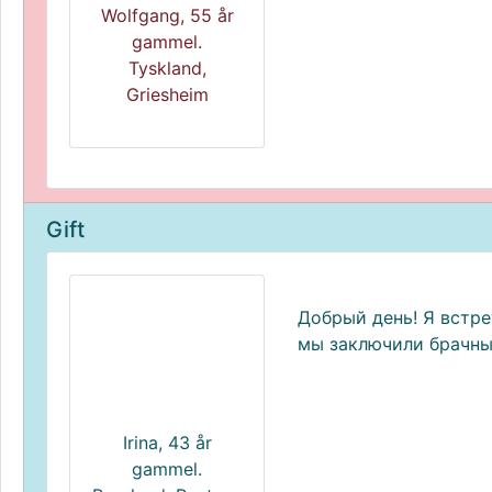
Wolfgang, 55 år
gammel.
Tyskland,
Griesheim
Gift
Добрый день! Я встре
мы заключили брачный
Irina, 43 år
gammel.