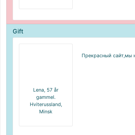
Gift
Прекрасный сайт,мы н
Lena, 57 år
gammel.
Hviterussland,
Minsk