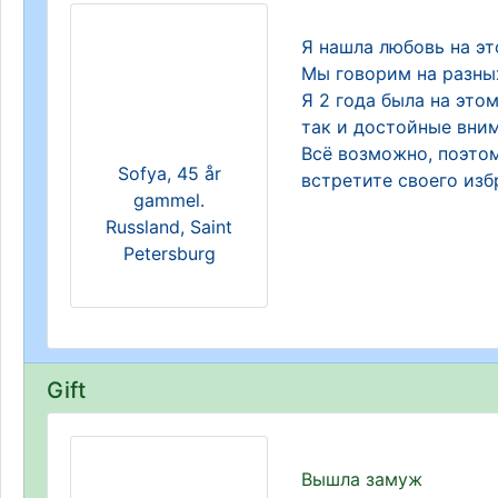
Я нашла любовь на эт
Мы говорим на разных
Я 2 года была на это
так и достойные вним
Всё возможно, поэтом
Sofya, 45 år
встретите своего изб
gammel.
Russland, Saint
Petersburg
Gift
Вышла замуж