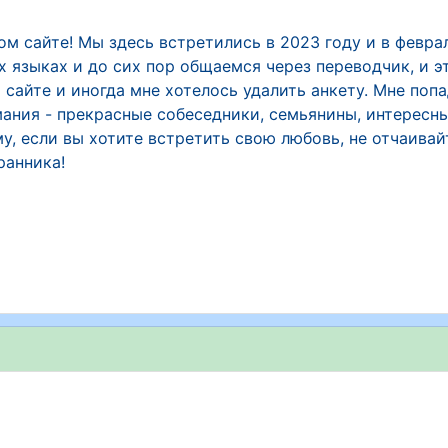
ом сайте! Мы здесь встретились в 2023 году и в февр
 языках и до сих пор общаемся через переводчик, и эт
м сайте и иногда мне хотелось удалить анкету. Мне поп
ания - прекрасные собеседники, семьянины, интересн
у, если вы хотите встретить свою любовь, не отчаивай
ранника!