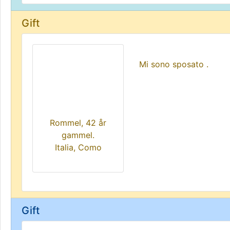
Gift
Mi sono sposato .
Rommel, 42 år
gammel.
Italia, Como
Gift