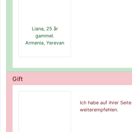
Liana, 25 år
gammel.
Armenia, Yerevan
Gift
Ich habe auf ihrer Sei
weiterempfehlen.